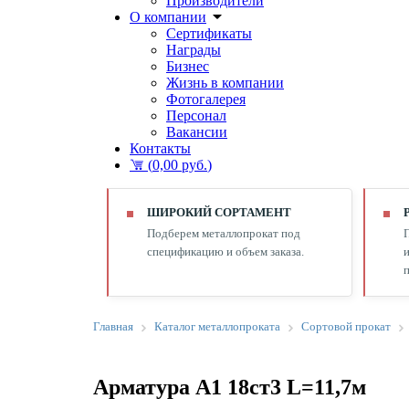
Производители
О компании
Сертификаты
Награды
Бизнес
Жизнь в компании
Фотогалерея
Персонал
Вакансии
Контакты
(
0,00 руб.
)
ШИРОКИЙ СОРТАМЕНТ
Подберем металлопрокат под
спецификацию и объем заказа.
и
п
Главная
Каталог металлопроката
Сортовой прокат
Арматура А1 18ст3 L=11,7м