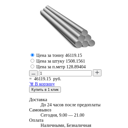
Цена за тонну
46119.15
Цена за штуку
1508.1561
Цена за п.метр
128.89404
=
46119.15
руб.
В корзину
Купить в 1 клик
Доставка
До 24 часов после предоплаты
Самовывоз
Сегодня, 9.00 — 21.00
Оплата
Наличными, Безналичная