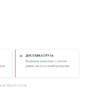
ДОСТАВКА ГРУЗА
Подберем транспорт с учетом
уги.
длины, веса и условий разгрузки.
а А1 18ст3 L=11,7м