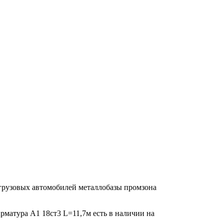
 грузовых автомобилей металлобазы промзона
Арматура А1 18ст3 L=11,7м есть в наличии на