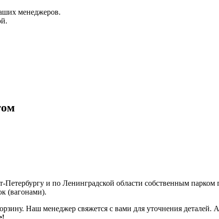
аших менеджеров.
й.
том
кт-Петербургу и по Ленинградской области собственным парком
к (вагонами).
корзину. Наш менеджер свяжется с вами для уточнения деталей. 
е!