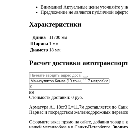
Внимание! Актуальные цены уточняйте у н
Предложение не является публичной оферто
Характеристики
Длина
11700 мм
Ширина
1 мм
Диаметр
18 мм
Расчет доставки автотранспор
км
Стоимость доставки:
0
руб.
Арматура А1 18ст3 L=11,7м доставляется по Сан
Парнас и посредством железнодорожных перевозо
Оформите заказ прямо на сайте, добавив товар в 
нашей металлобазе в в Санкт-Петербурге.
Звонит