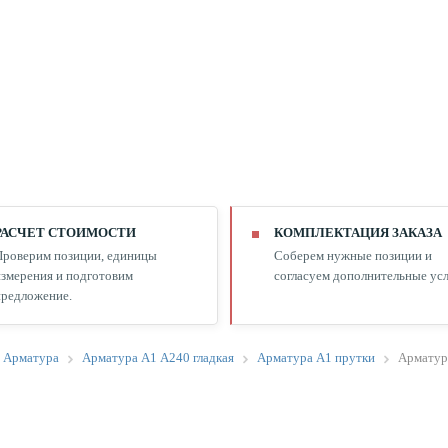
РАСЧЕТ СТОИМОСТИ
КОМПЛЕКТАЦИЯ ЗАКАЗА
Проверим позиции, единицы
Соберем нужные позиции и
змерения и подготовим
согласуем дополнительные усл
редложение.
Арматура
Арматура А1 А240 гладкая
Арматура А1 прутки
Арматур