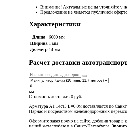
Внимание! Актуальные цены уточняйте у н
Предложение не является публичной оферто
Характеристики
Длина
6000 мм
Ширина
1 мм
Диаметр
14 мм
Расчет доставки автотранспор
км
Стоимость доставки:
0
руб.
Арматура А1 14ст3 L=6,0м доставляется по Санк
Парнас и посредством железнодорожных перевозо
Оформите заказ прямо на сайте, добавив товар в 
нашей металлобазе в в Санкт-Петербурге.
Звонит