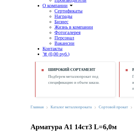
Производители
О компании
Сертификаты
Награды
Бизнес
Жизнь в компании
Фотогалерея
Персонал
Вакансии
Контакты
(
0,00 руб.
)
ШИРОКИЙ СОРТАМЕНТ
Подберем металлопрокат под
спецификацию и объем заказа.
и
п
Главная
Каталог металлопроката
Сортовой прокат
Арматура А1 14ст3 L=6,0м