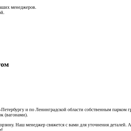
аших менеджеров.
й.
том
т-Петербургу и по Ленинградской области собственным парком 
к (вагонами).
корзину. Наш менеджер свяжется с вами для уточнения деталей. 
е!