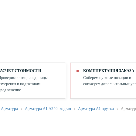
РАСЧЕТ СТОИМОСТИ
КОМПЛЕКТАЦИЯ ЗАКАЗА
Проверим позиции, единицы
Соберем нужные позиции и
змерения и подготовим
согласуем дополнительные усл
редложение.
Арматура
Арматура А1 А240 гладкая
Арматура А1 прутки
Арматур