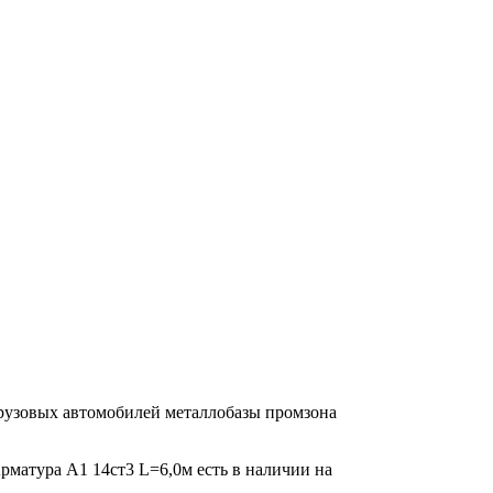
грузовых автомобилей металлобазы промзона
Арматура А1 14ст3 L=6,0м есть в наличии на