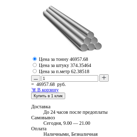
Цена за тонну
46957.68
Цена за штуку
374.35464
Цена за п.метр
62.38518
=
46957.68
руб.
В корзину
Купить в 1 клик
Доставка
До 24 часов после предоплаты
Самовывоз
Сегодня, 9.00 — 21.00
Оплата
Наличными, Безналичная