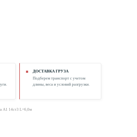
ДОСТАВКА ГРУЗА
Подберем транспорт с учетом
уги.
длины, веса и условий разгрузки.
а А1 14ст3 L=6,0м