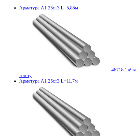
Арматура А1 25ст3 L=5,85м
46718.1 ₽
з
тонну
Арматура А1 25ст3 L=11,7м