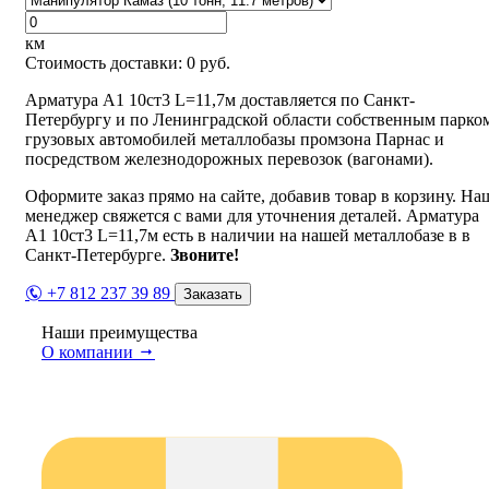
км
Стоимость доставки:
0
руб.
Арматура А1 10ст3 L=11,7м доставляется по Санкт-
Петербургу и по Ленинградской области собственным парко
грузовых автомобилей металлобазы промзона Парнас и
посредством железнодорожных перевозок (вагонами).
Оформите заказ прямо на сайте, добавив товар в корзину. На
менеджер свяжется с вами для уточнения деталей. Арматура
А1 10ст3 L=11,7м есть в наличии на нашей металлобазе в в
Санкт-Петербурге.
Звоните!
+7 812 237 39 89
Заказать
Наши преимущества
О компании