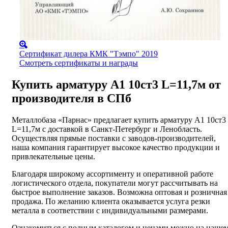
Сертификат дилера КМК "Тэмпо" 2019
Смотреть сертификаты и награды
Купить арматуру А1 10ст3 L=11,7м от
производителя в СПб
Металлобаза «Парнас» предлагает купить арматуру А1 10ст3
L=11,7м с доставкой в Санкт-Петербург и Ленобласть.
Осуществляя прямые поставки с заводов-производителей,
наша компания гарантирует высокое качество продукции и
привлекательные цены.
Благодаря широкому ассортименту и оперативной работе
логистического отдела, покупатели могут рассчитывать на
быстрое выполнение заказов. Возможна оптовая и розничная
продажа. По желанию клиента оказывается услуга резки
металла в соответствии с индивидуальными размерами.
Ознакомиться с полным каталогом и ценами можно на наше