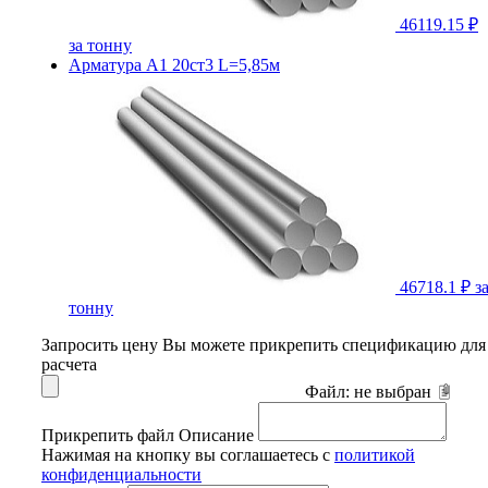
46119.15 ₽
за тонну
Арматура А1 20ст3 L=5,85м
46718.1 ₽
з
тонну
Запросить цену
Вы можете прикрепить спецификацию для
расчета
Файл:
не выбран
Прикрепить файл
Описание
Нажимая на кнопку вы соглашаетесь с
политикой
конфиденциальности