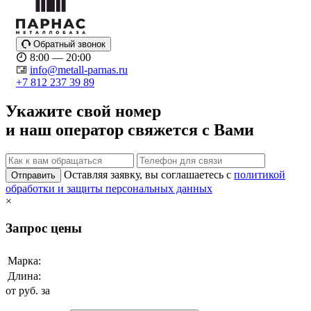
Обратный звонок
8:00 — 20:00
info@metall-parnas.ru
+7 812 237 39 89
Укажите свой номер
и наш оператор свяжется с Вами
Оставляя заявку, вы соглашаетесь с
политикой
Отправить
обработки и защиты персональных данных
×
Запрос цены
Марка:
Длина:
от
руб. за