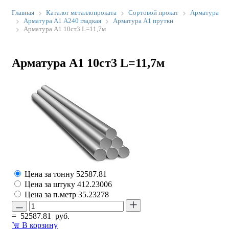
Главная
Каталог металлопроката
Сортовой прокат
Арматура
Арматура А1 А240 гладкая
Арматура А1 прутки
Арматура А1 10ст3 L=11,7м
Арматура А1 10ст3 L=11,7м
Цена за тонну
52587.81
Цена за штуку
412.23006
Цена за п.метр
35.23278
=
52587.81
руб.
В корзину