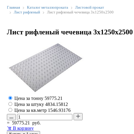
Главная
Каталог металлопроката
Листовой прокат
Лист рифленый
Лист рифленый чечевица 3х1250х2500
Лист рифленый чечевица 3х1250х2500
Цена за тонну
59775.21
Цена за штуку
4834.15812
Цена за кв.метр
1546.93176
=
59775.21
руб.
В корзину