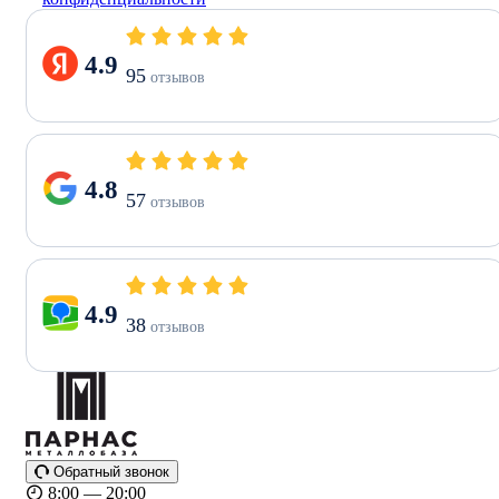
4.9
95
отзывов
4.8
57
отзывов
4.9
38
отзывов
Обратный звонок
8:00 — 20:00