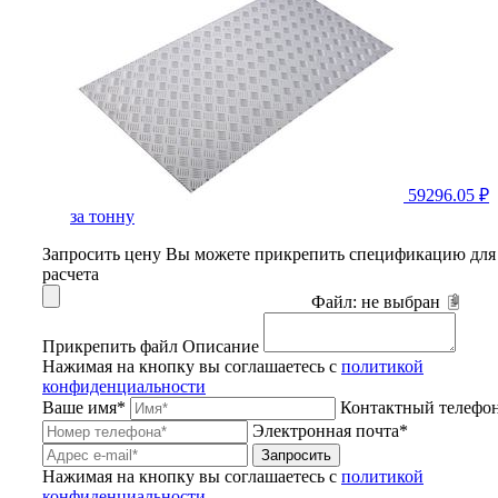
59296.05 ₽
за тонну
Запросить цену
Вы можете прикрепить спецификацию для
расчета
Файл:
не выбран
Прикрепить файл
Описание
Нажимая на кнопку вы соглашаетесь с
политикой
конфиденциальности
Ваше имя*
Контактный телефо
Электронная почта*
Запросить
Нажимая на кнопку вы соглашаетесь с
политикой
конфиденциальности