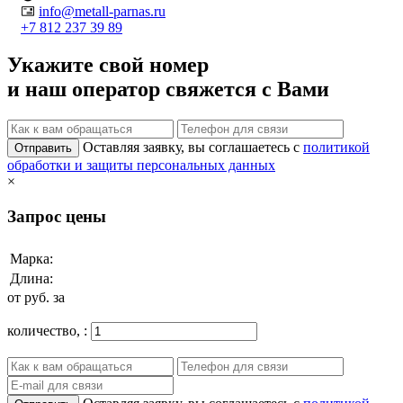
info@metall-parnas.ru
+7 812 237 39 89
Укажите свой номер
и наш оператор свяжется с Вами
Оставляя заявку, вы соглашаетесь с
политикой
Отправить
обработки и защиты персональных данных
×
Запрос цены
Марка:
Длина:
от
руб. за
количество,
: