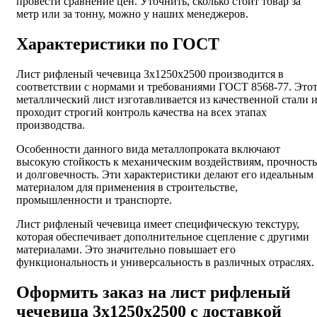
провести сравнение цен. Уточнить, сколько стоит товар за
метр или за тонну, можно у наших менеджеров.
Характеристики по ГОСТ
Лист рифленый чечевица 3х1250х2500 производится в
соответствии с нормами и требованиями ГОСТ 8568-77. Это
металлический лист изготавливается из качественной стали 
проходит строгий контроль качества на всех этапах
производства.
Особенности данного вида металлопроката включают
высокую стойкость к механическим воздействиям, прочность
и долговечность. Эти характеристики делают его идеальным
материалом для применения в строительстве,
промышленности и транспорте.
Лист рифленый чечевица имеет специфическую текстуру,
которая обеспечивает дополнительное сцепление с другими
материалами. Это значительно повышает его
функциональность и универсальность в различных отраслях.
Оформить заказ на лист рифленый
чечевица 3х1250х2500 с доставкой