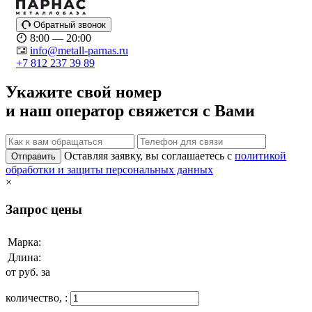
Обратный звонок
8:00 — 20:00
info@metall-parnas.ru
+7 812 237 39 89
Укажите свой номер
и наш оператор свяжется с Вами
Оставляя заявку, вы соглашаетесь с
политикой
Отправить
обработки и защиты персональных данных
×
Запрос цены
Марка:
Длина:
от
руб. за
количество,
: