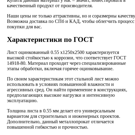
Купить данный материал у нас – значит, инвестировать в
качественный продукт от производителя.
Наши цены не только аттрактивны, но и соразмерны качеству
Возможна доставка по СПб и КАД, чтобы облегчить процесс
покупки для вас.
Характеристики по ГОСТ
Лист оцинкованный 0.55 х1250х2500 характеризуется
высокой стойкостью к коррозии, что соответствует ГОСТ
14918-80. Материал проходит через специализированные
этапы обработки, включая горячее оцинковывание.
По своим характеристикам этот стальной лист можно
использовать в условиях повышенной влажности и
агрессивных сред. Он найти применение в конструкциях,
предполагающих высокие нагрузки и интенсивную
эксплуатацию.
Толщина листа в 0.55 мм делает его универсальным
вариантом для строительных и инженерных проектов.
Дополнительно, данный металлопрокат отличается
повышенной гибкостью и прочностью.