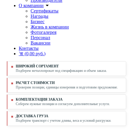
Производители
О компании
Сертификаты
Награды
Бизнес
Жизнь в компании
Фотогалерея
Персонал
Вакансии
Контакты
(
0,00 руб.
)
ШИРОКИЙ СОРТАМЕНТ
Подберем металлопрокат под спецификацию и объем заказа.
РАСЧЕТ СТОИМОСТИ
Проверим позиции, единицы измерения и подготовим предложение.
КОМПЛЕКТАЦИЯ ЗАКАЗА
Соберем нужные позиции и согласуем дополнительные услуги.
ДОСТАВКА ГРУЗА
Подберем транспорт с учетом длины, веса и условий разгрузки.