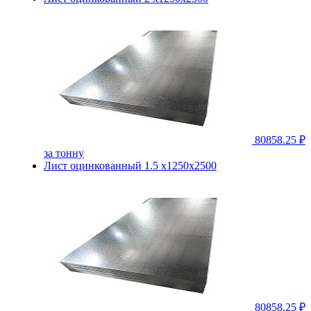
80858.25 ₽
за тонну
Лист оцинкованный 1.5 х1250х2500
80858.25 ₽