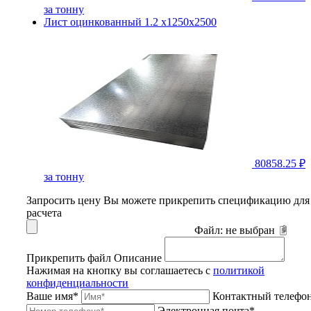
за тонну
Лист оцинкованный 1.2 х1250х2500
80858.25 ₽
за тонну
Запросить цену
Вы можете прикрепить спецификацию для
расчета
Файл:
не выбран
Прикрепить файл
Описание
Нажимая на кнопку вы соглашаетесь с
политикой
конфиденциальности
Ваше имя*
Контактный телефо
Электронная почта*