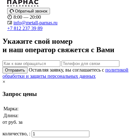
Обратный звонок
8:00 — 20:00
info@metall-parnas.ru
+7 812 237 39 89
Укажите свой номер
и наш оператор свяжется с Вами
Оставляя заявку, вы соглашаетесь с
политикой
Отправить
обработки и защиты персональных данных
×
Запрос цены
Марка:
Длина:
от
руб. за
количество,
: