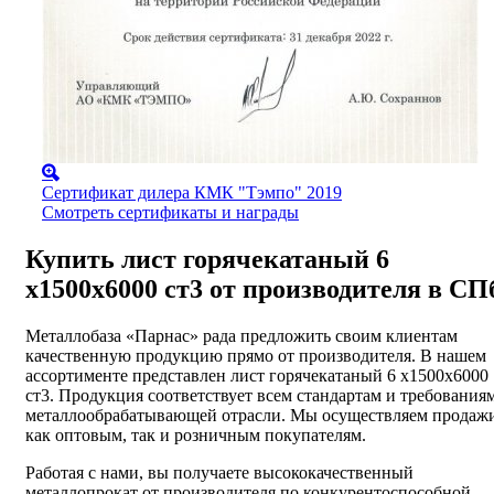
Сертификат дилера КМК "Тэмпо" 2019
Смотреть сертификаты и награды
Купить лист горячекатаный 6
х1500х6000 ст3 от производителя в СП
Металлобаза «Парнас» рада предложить своим клиентам
качественную продукцию прямо от производителя. В нашем
ассортименте представлен лист горячекатаный 6 х1500х6000
ст3. Продукция соответствует всем стандартам и требования
металлообрабатывающей отрасли. Мы осуществляем продаж
как оптовым, так и розничным покупателям.
Работая с нами, вы получаете высококачественный
металлопрокат от производителя по конкурентоспособной