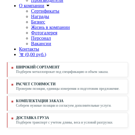
Производители
О компании
Сертификаты
Награды
Бизнес
Жизнь в компании
Фотогалерея
Персонал
Вакансии
Контакты
(
0,00 руб.
)
ШИРОКИЙ СОРТАМЕНТ
Подберем металлопрокат под спецификацию и объем заказа.
РАСЧЕТ СТОИМОСТИ
Проверим позиции, единицы измерения и подготовим предложение.
КОМПЛЕКТАЦИЯ ЗАКАЗА
Соберем нужные позиции и согласуем дополнительные услуги.
ДОСТАВКА ГРУЗА
Подберем транспорт с учетом длины, веса и условий разгрузки.