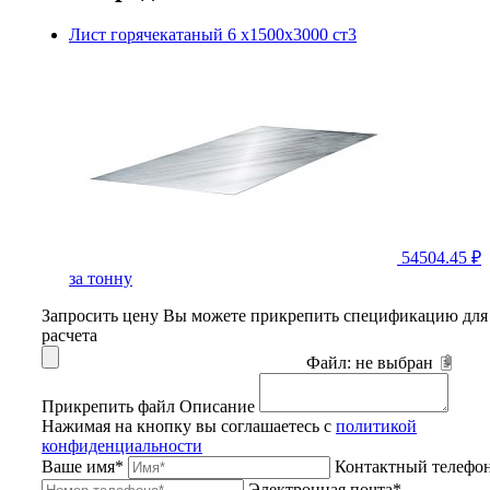
Лист горячекатаный 6 х1500х3000 ст3
54504.45 ₽
за тонну
Запросить цену
Вы можете прикрепить спецификацию для
расчета
Файл:
не выбран
Прикрепить файл
Описание
Нажимая на кнопку вы соглашаетесь с
политикой
конфиденциальности
Ваше имя*
Контактный телефо
Электронная почта*