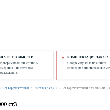
РАСЧЕТ СТОИМОСТИ
КОМПЛЕКТАЦИЯ ЗАКАЗА
Проверим позиции, единицы
Соберем нужные позиции и
змерения и подготовим
согласуем дополнительные усл
редложение.
Лист горячекатаный
Лист г/к 5 ст3
Лист горячекатаный 5 х1500х3000 
00 ст3