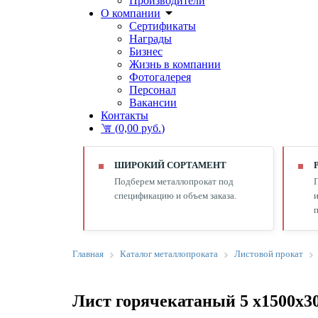
Производители
О компании
Сертификаты
Награды
Бизнес
Жизнь в компании
Фотогалерея
Персонал
Вакансии
Контакты
(
0,00 руб.
)
ШИРОКИЙ СОРТАМЕНТ
Подберем металлопрокат под
спецификацию и объем заказа.
и
п
Главная
Каталог металлопроката
Листовой прокат
Лист горячекатаный 5 х1500х30