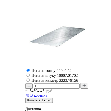
Цена за тонну
54504.45
Цена за штуку
10007.01702
Цена за кв.метр
2223.78156
=
54504.45
руб.
В корзину
Купить в 1 клик
Доставка