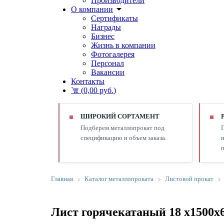
Производители
О компании
Сертификаты
Награды
Бизнес
Жизнь в компании
Фотогалерея
Персонал
Вакансии
Контакты
(
0,00 руб.
)
ШИРОКИЙ СОРТАМЕНТ
Подберем металлопрокат под
спецификацию и объем заказа.
и
п
Главная
Каталог металлопроката
Листовой прокат
Лист горячекатаный 18 х1500х6