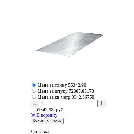
Цена за тонну
55342.98
Цена за штуку
72385.85178
Цена за кв.метр
8042.86758
=
55342.98
руб.
В корзину
Купить в 1 клик
Доставка