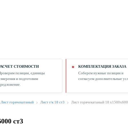
РАСЧЕТ СТОИМОСТИ
КОМПЛЕКТАЦИЯ ЗАКАЗА
Проверим позиции, единицы
Соберем нужные позиции и
змерения и подготовим
согласуем дополнительные усл
редложение.
Лист горячекатаный
Лист г/к 18 ст3
Лист горячекатаный 18 х1500х600
000 ст3