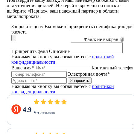
Подтвердите вашу заявку, и наш менеджер свяжется с вами
для уточнения деталей. Не теряйте времени на поиски —
выберите «Парнас», ваш надежный партнер в области
металлопроката.
Запросить цену
Вы можете прикрепить спецификацию для
расчета
Файл:
не выбран
Прикрепить файл
Описание
Нажимая на кнопку вы соглашаетесь с
политикой
конфиденциальности
Ваше имя*
Контактный телефо
Электронная почта*
Запросить
Нажимая на кнопку вы соглашаетесь с
политикой
конфиденциальности
4.9
95
отзывов