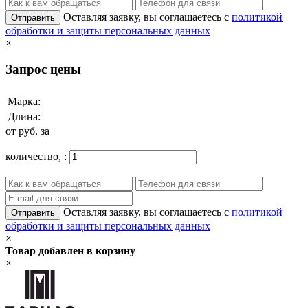
Оставляя заявку, вы соглашаетесь с
политикой
Отправить
обработки и защиты персональных данных
×
Запрос цены
Марка:
Длина:
от
руб. за
количество,
:
Оставляя заявку, вы соглашаетесь с
политикой
Отправить
обработки и защиты персональных данных
×
Товар добавлен в корзину
×