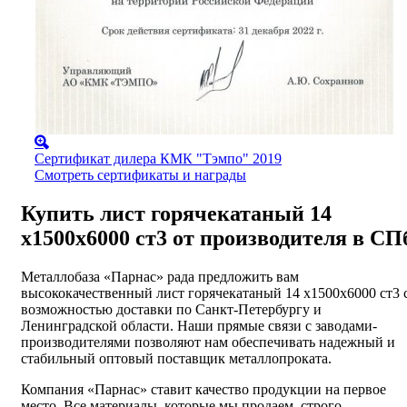
Сертификат дилера КМК "Тэмпо" 2019
Смотреть сертификаты и награды
Купить лист горячекатаный 14
х1500х6000 ст3 от производителя в СП
Металлобаза «Парнас» рада предложить вам
высококачественный лист горячекатаный 14 х1500х6000 ст3 
возможностью доставки по Санкт-Петербургу и
Ленинградской области. Наши прямые связи с заводами-
производителями позволяют нам обеспечивать надежный и
стабильный оптовый поставщик металлопроката.
Компания «Парнас» ставит качество продукции на первое
место. Все материалы, которые мы продаем, строго