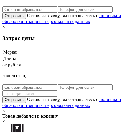
Оставляя заявку, вы соглашаетесь с
политикой
Отправить
обработки и защиты персональных данных
×
Запрос цены
Марка:
Длина:
от
руб. за
количество,
:
Оставляя заявку, вы соглашаетесь с
политикой
Отправить
обработки и защиты персональных данных
×
Товар добавлен в корзину
×