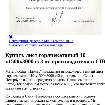
Сертификат дилера КМК "Тэмпо" 2019
Смотреть сертификаты и награды
Купить лист горячекатаный 10
х1500х3000 ст3 от производителя в СП
Металлобаза "Парнас" предлагает высококачественный лист
горячекатаный 10 х1500х3000 ст3 с доставкой в Санкт-
Петербург и Ленинградскую область. Наша компания
находится в удобном месте, рядом с КАД, что позволяет легк
организовать логистику.
Со склада в Санкт-Петербурге осуществляется продажа
данного металлопроката как оптом, так и в розницу. Мы
сотрудничаем напрямую с заводами-производителями, что