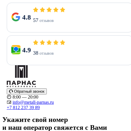
4.8
57
отзывов
4.9
38
отзывов
Обратный звонок
8:00 — 20:00
info@metall-parnas.ru
+7 812 237 39 89
Укажите свой номер
и наш оператор свяжется с Вами